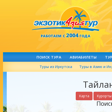
2004
РАБОТАЕМ С
ГОДА
ПОИСК ТУРА
АВИАБИЛЕТЫ
ТУ
Туры из Иркутска
Туры в Азию и И
Тайлан
Карта
Курорты
Поис