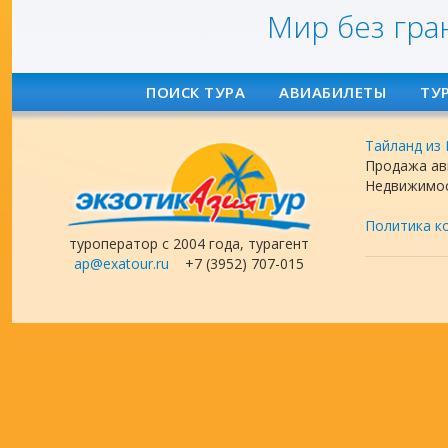
Мир без гра
ПОИСК ТУРА
АВИАБИЛЕТЫ
ТУ
Тайланд из
Продажа ав
Недвижимос
Политика к
туроператор с 2004 года, турагент
ap@exatour.ru
+7 (3952) 707-015